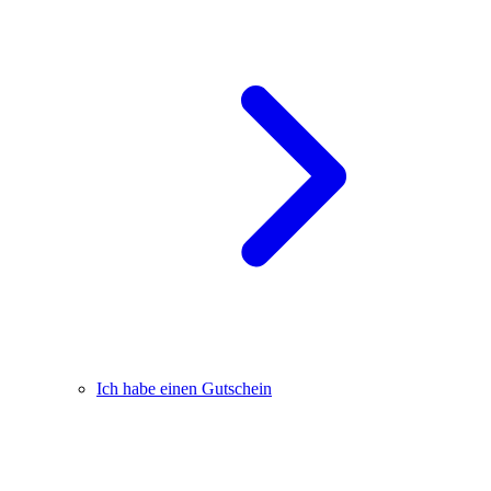
Ich habe einen Gutschein