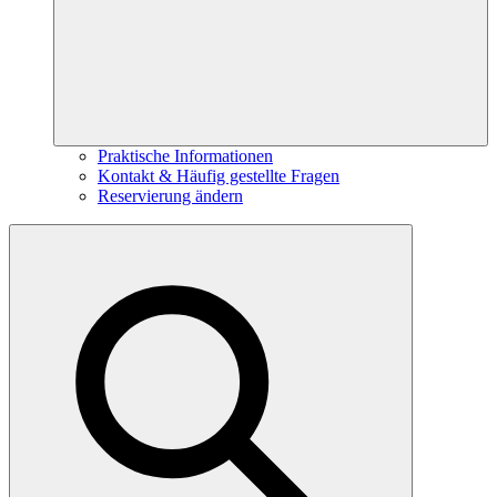
Praktische Informationen
Kontakt & Häufig gestellte Fragen
Reservierung ändern