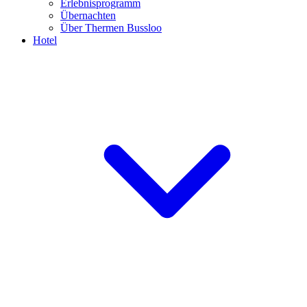
Erlebnisprogramm
Übernachten
Über Thermen Bussloo
Hotel