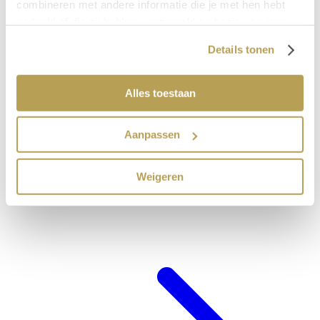
combineren met andere informatie die je met hen hebt
gedeeld of die zij hebben verzameld op basis van jouw
gebruik van hun diensten.
Details tonen
Alles toestaan
Aanpassen
Weigeren
Hotel-arrangements