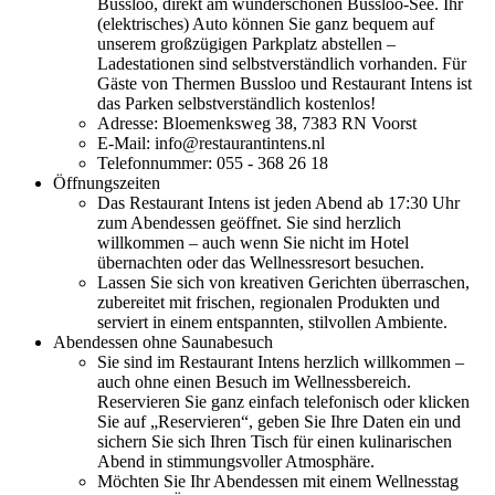
Bussloo, direkt am wunderschönen Bussloo-See. Ihr
(elektrisches) Auto können Sie ganz bequem auf
unserem großzügigen Parkplatz abstellen –
Ladestationen sind selbstverständlich vorhanden. Für
Gäste von Thermen Bussloo und Restaurant Intens ist
das Parken selbstverständlich kostenlos!
Adresse: Bloemenksweg 38, 7383 RN Voorst
E-Mail: info@restaurantintens.nl
Telefonnummer: 055 - 368 26 18
Öffnungszeiten
Das Restaurant Intens ist jeden Abend ab 17:30 Uhr
zum Abendessen geöffnet. Sie sind herzlich
willkommen – auch wenn Sie nicht im Hotel
übernachten oder das Wellnessresort besuchen.
Lassen Sie sich von kreativen Gerichten überraschen,
zubereitet mit frischen, regionalen Produkten und
serviert in einem entspannten, stilvollen Ambiente.
Abendessen ohne Saunabesuch
Sie sind im Restaurant Intens herzlich willkommen –
auch ohne einen Besuch im Wellnessbereich.
Reservieren Sie ganz einfach telefonisch oder klicken
Sie auf „Reservieren“, geben Sie Ihre Daten ein und
sichern Sie sich Ihren Tisch für einen kulinarischen
Abend in stimmungsvoller Atmosphäre.
Möchten Sie Ihr Abendessen mit einem Wellnesstag