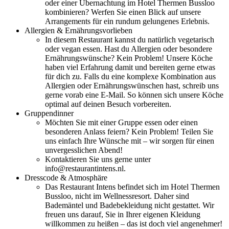
oder einer Übernachtung im Hotel Thermen Bussloo
kombinieren? Werfen Sie einen Blick auf unsere
Arrangements für ein rundum gelungenes Erlebnis.
Allergien & Ernährungsvorlieben
In diesem Restaurant kannst du natürlich vegetarisch
oder vegan essen. Hast du Allergien oder besondere
Ernährungswünsche? Kein Problem! Unsere Köche
haben viel Erfahrung damit und bereiten gerne etwas
für dich zu. Falls du eine komplexe Kombination aus
Allergien oder Ernährungswünschen hast, schreib uns
gerne vorab eine E-Mail. So können sich unsere Köche
optimal auf deinen Besuch vorbereiten.
Gruppendinner
Möchten Sie mit einer Gruppe essen oder einen
besonderen Anlass feiern? Kein Problem! Teilen Sie
uns einfach Ihre Wünsche mit – wir sorgen für einen
unvergesslichen Abend!
Kontaktieren Sie uns gerne unter
info@restaurantintens.nl.
Dresscode & Atmosphäre
Das Restaurant Intens befindet sich im Hotel Thermen
Bussloo, nicht im Wellnessresort. Daher sind
Bademäntel und Badebekleidung nicht gestattet. Wir
freuen uns darauf, Sie in Ihrer eigenen Kleidung
willkommen zu heißen – das ist doch viel angenehmer!