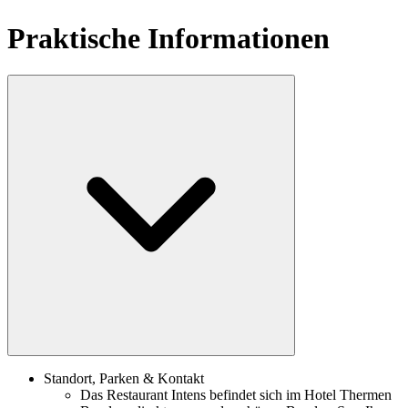
Praktische Informationen
Standort, Parken & Kontakt
Das Restaurant Intens befindet sich im Hotel Thermen