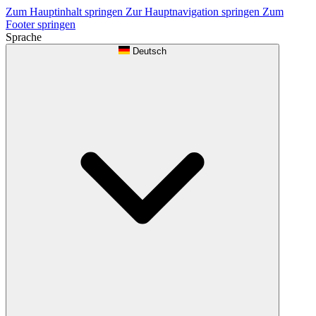
Zum Hauptinhalt springen
Zur Hauptnavigation springen
Zum
Footer springen
Sprache
Deutsch