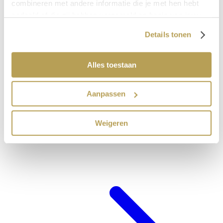
combineren met andere informatie die je met hen hebt
gedeeld of die zij hebben verzameld op basis van jouw
gebruik van hun diensten.
Details tonen
Alles toestaan
Aanpassen
Weigeren
Hotel-arrangements