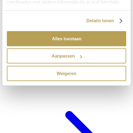
combineren met andere informatie die je met hen hebt
gedeeld of die zij hebben verzameld op basis van jouw
gebruik van hun diensten.
Details tonen
Alles toestaan
Aanpassen
Weigeren
Hotel-arrangements