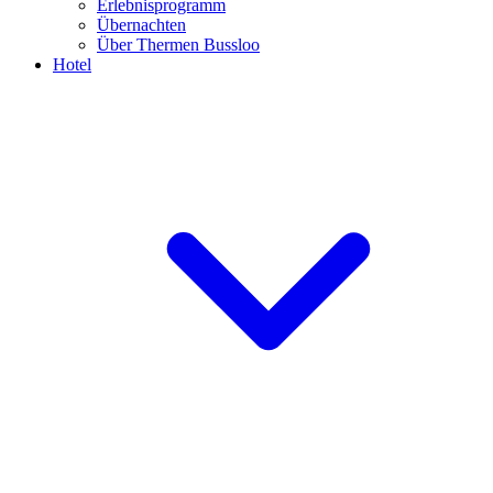
Erlebnisprogramm
Übernachten
Über Thermen Bussloo
Hotel