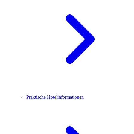
Praktische Hotelinformationen