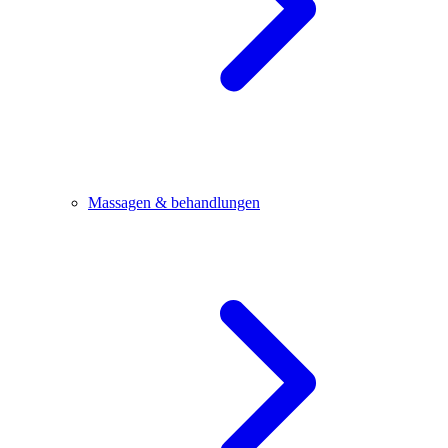
Massagen & behandlungen