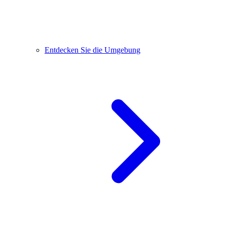
Entdecken Sie die Umgebung