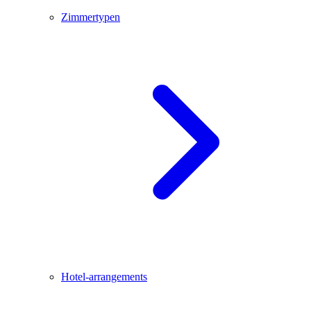
Zimmertypen
Hotel-arrangements