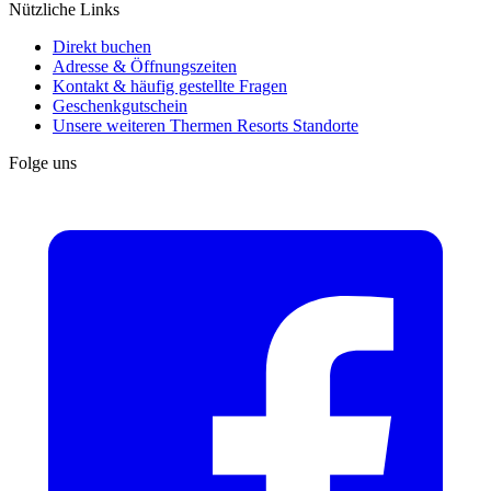
Nützliche Links
Direkt buchen
Adresse & Öffnungszeiten
Kontakt & häufig gestellte Fragen
Geschenkgutschein
Unsere weiteren Thermen Resorts Standorte
Folge uns