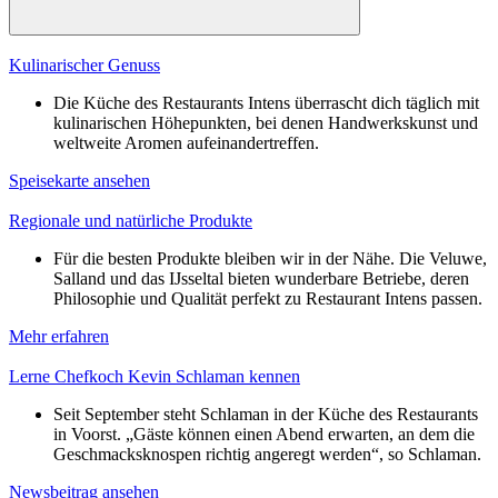
Kulinarischer Genuss
Die Küche des Restaurants Intens überrascht dich täglich mit
kulinarischen Höhepunkten, bei denen Handwerkskunst und
weltweite Aromen aufeinandertreffen.
Speisekarte ansehen
Regionale und natürliche Produkte
Für die besten Produkte bleiben wir in der Nähe. Die Veluwe,
Salland und das IJsseltal bieten wunderbare Betriebe, deren
Philosophie und Qualität perfekt zu Restaurant Intens passen.
Mehr erfahren
Lerne Chefkoch Kevin Schlaman kennen
Seit September steht Schlaman in der Küche des Restaurants
in Voorst. „Gäste können einen Abend erwarten, an dem die
Geschmacksknospen richtig angeregt werden“, so Schlaman.
Newsbeitrag ansehen