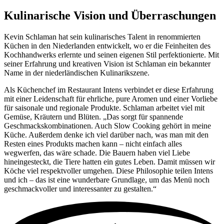
Kulinarische Vision und Überraschungen
Kevin Schlaman hat sein kulinarisches Talent in renommierten
Küchen in den Niederlanden entwickelt, wo er die Feinheiten des
Kochhandwerks erlernte und seinen eigenen Stil perfektionierte. Mit
seiner Erfahrung und kreativen Vision ist Schlaman ein bekannter
Name in der niederländischen Kulinarikszene.
Als Küchenchef im Restaurant Intens verbindet er diese Erfahrung
mit einer Leidenschaft für ehrliche, pure Aromen und einer Vorliebe
für saisonale und regionale Produkte. Schlaman arbeitet viel mit
Gemüse, Kräutern und Blüten. „Das sorgt für spannende
Geschmackskombinationen. Auch Slow Cooking gehört in meine
Küche. Außerdem denke ich viel darüber nach, was man mit den
Resten eines Produkts machen kann – nicht einfach alles
wegwerfen, das wäre schade. Die Bauern haben viel Liebe
hineingesteckt, die Tiere hatten ein gutes Leben. Damit müssen wir
Köche viel respektvoller umgehen. Diese Philosophie teilen Intens
und ich – das ist eine wunderbare Grundlage, um das Menü noch
geschmackvoller und interessanter zu gestalten.“