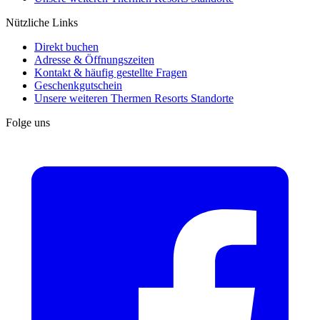
Nützliche Links
Direkt buchen
Adresse & Öffnungszeiten
Kontakt & häufig gestellte Fragen
Geschenkgutschein
Unsere weiteren Thermen Resorts Standorte
Folge uns