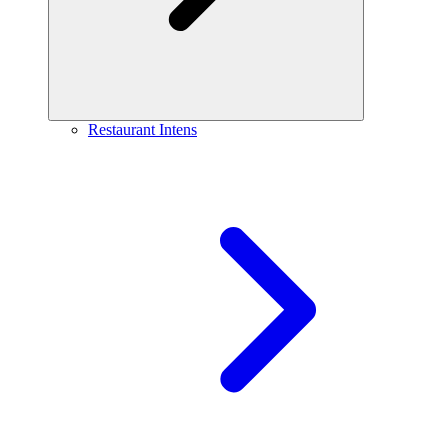
Restaurant Intens