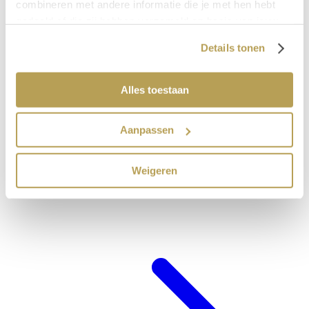
combineren met andere informatie die je met hen hebt
gedeeld of die zij hebben verzameld op basis van jouw
gebruik van hun diensten.
Details tonen
Alles toestaan
Aanpassen
Weigeren
Hotel-arrangements